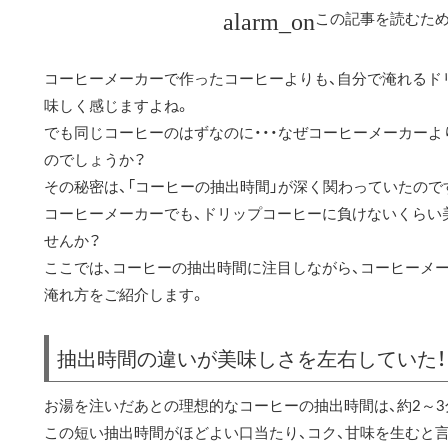
この記事を読むため
コーヒーメーカーで作ったコーヒーよりも、自分で淹れるド
味しく感じますよね。
でも同じコーヒーのはずなのに・・・なぜコーヒーメーカー
のでしょうか？
その秘密は、「コーヒーの抽出時間」が深く関わっていたので
コーヒーメーカーでも、ドリップコーヒーに負けないくらい
せんか？
ここでは、コーヒーの抽出時間に注目しながら、コーヒーメ
淹れ方をご紹介します。
抽出時間の違いが美味しさを左右していた！
お湯を注いだあとの理想的なコーヒーの抽出時間は、約2～3
この短い抽出時間がほどよい口当たり、コク、甘味を生むと言