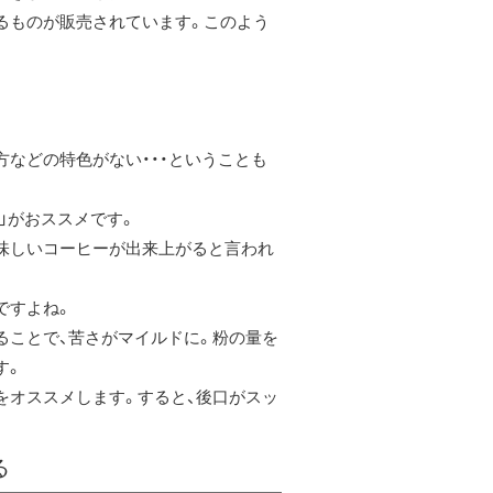
るものが販売されています。このよう
などの特色がない・・・ということも
」がおススメです。
味しいコーヒーが出来上がると言われ
ですよね。
ることで、苦さがマイルドに。粉の量を
す。
をオススメします。すると、後口がスッ
る