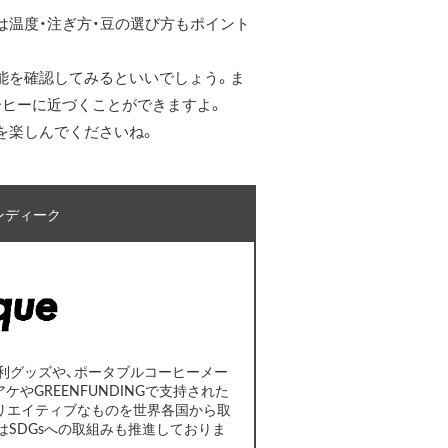
は温度・注ぎ方・豆の選び方もポイント
能を確認してみるといいでしょう。ま
ーヒーに近づくことができますよ。
を楽しんでくださいね。
ンディーク
利グッズや、ポータブルコーヒーメー
やGREENFUNDINGで支持された
リエイティブなものを世界各国から取
SDGsへの取組みも推進しておりま