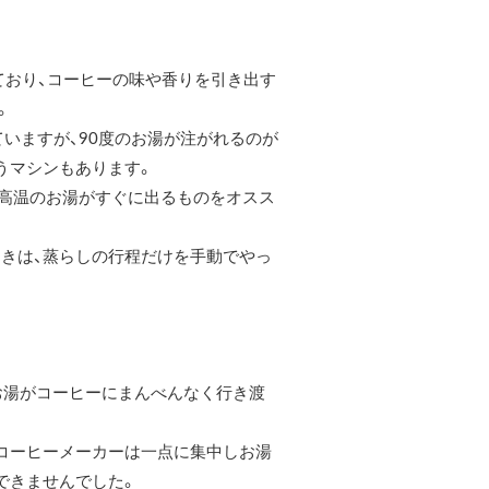
ており、コーヒーの味や香りを引き出す
。
いますが、90度のお湯が注がれるのが
うマシンもあります。
の高温のお湯がすぐに出るものをオスス
きは、蒸らしの行程だけを手動でやっ
お湯がコーヒーにまんべんなく行き渡
コーヒーメーカーは一点に集中しお湯
できませんでした。