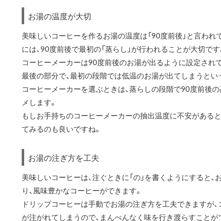
お湯の温度が大切
美味しいコーヒーを作るお湯の温度は「90度前後」と言われ
には、90度前後で最初の「蒸らし」が行われることが大切です
コーヒーメーカーは90度前後のお湯が出るように設定されて
最後の部分で、最初の段階では低温のお湯が出てしまうとい
コーヒーメーカーを選ぶときは、蒸らしの段階で90度前後
メします。
もしお手持ちのコーヒーメーカーの抽出温度に不安があると
てみるのも良いですね。
お湯の注ぎ方を工夫
美味しいコーヒーは、注ぐときに「の」を書くようにすると、
り、風味豊かなコーヒーができます。
ドリップコーヒーは手動でお湯の注ぎ方を工夫できますが、
が注がれてしまうので、まんべんなく味を行き渡らすことが