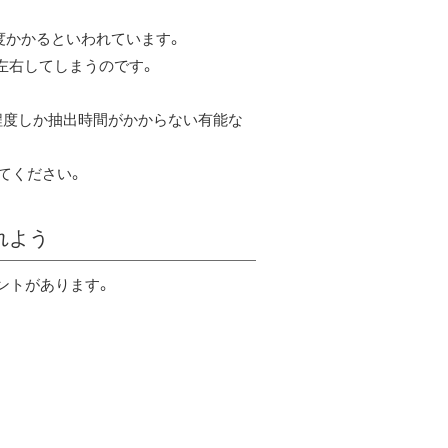
度かかるといわれています。
左右してしまうのです。
程度しか抽出時間がかからない有能な
てください。
れよう
ントがあります。