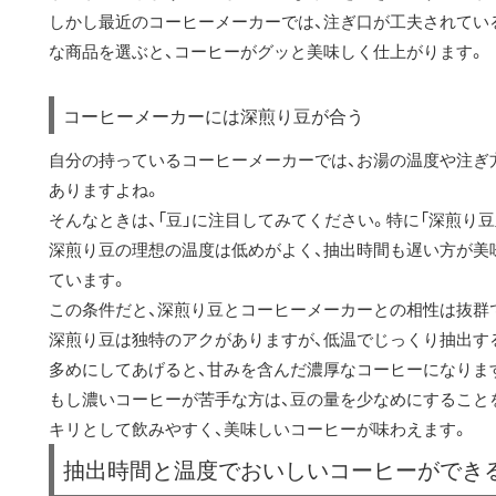
しかし最近のコーヒーメーカーでは、注ぎ口が工夫されてい
な商品を選ぶと、コーヒーがグッと美味しく仕上がります。
コーヒーメーカーには深煎り豆が合う
自分の持っているコーヒーメーカーでは、お湯の温度や注ぎ方
ありますよね。
そんなときは、「豆」に注目してみてください。特に「深煎り豆
深煎り豆の理想の温度は低めがよく、抽出時間も遅い方が美
ています。
この条件だと、深煎り豆とコーヒーメーカーとの相性は抜群
深煎り豆は独特のアクがありますが、低温でじっくり抽出す
多めにしてあげると、甘みを含んだ濃厚なコーヒーになりま
もし濃いコーヒーが苦手な方は、豆の量を少なめにすること
キリとして飲みやすく、美味しいコーヒーが味わえます。
抽出時間と温度でおいしいコーヒーができ