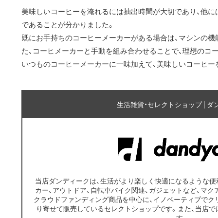
美味しいコーヒーを淹れるには抽出時間が大切であり、他に
であることが分かりました。
既にお手持ちのコーヒーメーカーがある場合は、マシンの機
た、コーヒメーカーと手動を組み合わせることで、理想のコ
いつものコーヒーメーカーに一味加えて、美味しいコーヒー
生活雑貨・セレクトショップ | ダ
当店ダンディークは、生活がより楽しく快適になるような便
カー、アウトドア、自転車バイク関連、ガジェットなど、マクアケ
クラウドファンディング商品を中心に、イノベーティブでク
り寄せて販売しているセレクトショップです。また、当店では
す。