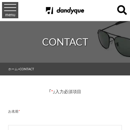
menu
CONTACT
ホーム
>
CONTACT
「
*
」入力必須項目
お名前
*