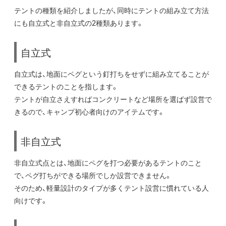
テントの種類を紹介しましたが、同時にテントの組み立て方法
にも自立式と非自立式の2種類あります。
自立式
自立式は、地面にペグという釘打ちをせずに組み立てることが
できるテントのことを指します。
テントが自立さえすればコンクリートなど場所を選ばず設営で
きるので、キャンプ初心者向けのアイテムです。
非自立式
非自立式点とは、地面にペグを打つ必要があるテントのこと
で、ペグ打ちができる場所でしか設営できません。
そのため、軽量設計のタイプが多くテント設営に慣れている人
向けです。