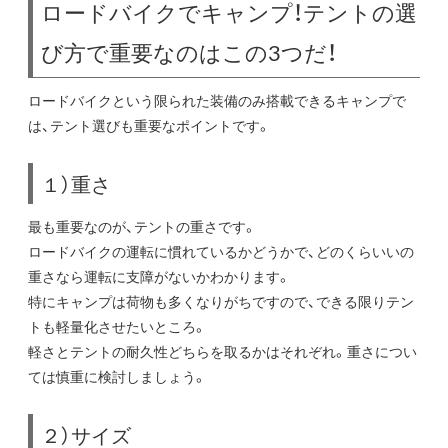
ロードバイクでキャンプ！テントの選
び方で重要なのはこの3つだ！
ロードバイクという限られた装備のみ搭載できるキャンプで
は、テント選びも重要なポイントです。
１）重さ
最も重要なのが、テントの重さです。
ロードバイクの運転に慣れているかどうかで、どのくらいいの
重さなら運転に支障がないかわかります。
特にキャンプは荷物も多くなりがちですので、できる限りテン
トも軽量化させたいところ。
軽さとテントの耐久性どちらを取るかはそれぞれ。重さについ
ては慎重に検討しましょう。
２）サイズ