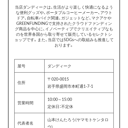
当店ダンディークは、生活がより楽しく快適になるよう
な便利グッズや、ポータブルコーヒーメーカー、アウト
ドア、自転車バイク関連、ガジェットなど、マクアケや
GREENFUNDINGで支持されたクラウドファンディン
グ商品を中心に、イノベーティブでクリエイティブなも
のを世界各国から取り寄せて販売しているセレクトシ
ョップです。また、当店ではSDGsへの取組みも推進して
おります。
屋号
ダンディーク
〒020-0015
住所
岩手県盛岡市本町通1-7-1
10:00～15:00
営業時間
定休日：不定休
山本けんたろう(ヤマモトケンタロ
代表者名
ウ)