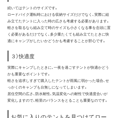
続いてはテントのサイズです。
ロードバイク運転時における収納サイズだけでなく、実際に組
み立てたテントに入った時の広さも考慮する必要があります。
軽さを取るなら組み立て時のサイズも小さくなる事を念頭に置
く必要があるだけでなく、多少重たくても組み立てたときに快
適にキャンプがしたいかどうかも考慮することが肝心です。
３）快適度
実際にキャンプしたときに、一夜を過ごすテントが快適かどう
かも重要なポイントです。
軽さを追求しすぎて購入したテントが雨風に弱かった場合、せ
っかくのキャンプも台無しになってしまいます。
居住空間の広さ、防水耐性、気温変化への耐性で快適度合いが
変化しますので、軽里のバランスをとることも重要なのです。
お気に入りのテントを見つけてロー